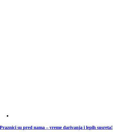
Praznici su pred nama – vreme darivanja i lepih susreta!