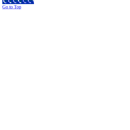
Call Now Button
Go to Top