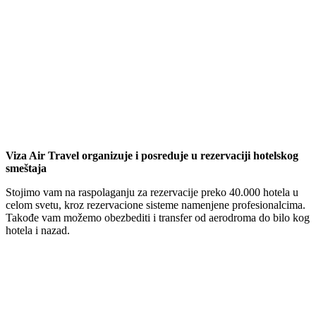
Viza Air Travel organizuje i posreduje u rezervaciji hotelskog
smeštaja
Stojimo vam na raspolaganju za rezervacije preko 40.000 hotela u
celom svetu, kroz rezervacione sisteme namenjene profesionalcima.
Takođe vam možemo obezbediti i transfer od aerodroma do bilo kog
hotela i nazad.