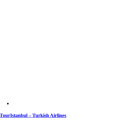
TourIstanbul – Turkish Airlines