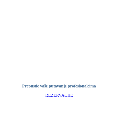
Prepustie vaše putavanje profesionalcima
REZERVACIJE