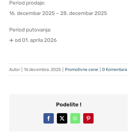
Period prodaje:
16. decembar 2025 – 28. decembar 2025
Period putovanja:
✈️ od 01. aprila 2026
Autor
|
16 decembra, 2025
|
Promotivne cene
|
0 Komentara
Podelite !
Facebook
X
WhatsApp
Pinterest