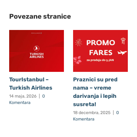
Povezane stranice
TourIstanbul –
Praznici su pred
Turkish Airlines
nama – vreme
darivanja i lepih
14 maja, 2026
|
0
Komentara
susreta!
18 decembra, 2025
|
0
Komentara