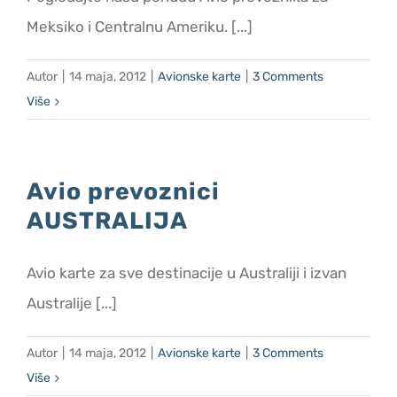
Meksiko i Centralnu Ameriku. [...]
Autor
|
14 maja, 2012
|
Avionske karte
|
3 Comments
Više
Avio prevoznici
AUSTRALIJA
Avio karte za sve destinacije u Australiji i izvan
Australije [...]
Autor
|
14 maja, 2012
|
Avionske karte
|
3 Comments
Više