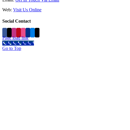
Web:
Visit Us Online
Social Contact
Page load link
Call Now Button
Go to Top