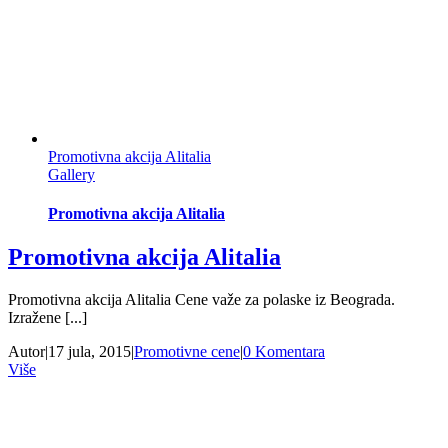
Promotivna akcija Alitalia
Gallery
Promotivna akcija Alitalia
Promotivna akcija Alitalia
Promotivna akcija Alitalia Cene važe za polaske iz Beograda.
Izražene [...]
Autor
|
17 jula, 2015
|
Promotivne cene
|
0 Komentara
Više