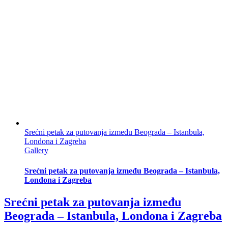
Srećni petak za putovanja između Beograda – Istanbula,
Londona i Zagreba
Gallery
Srećni petak za putovanja između Beograda – Istanbula,
Londona i Zagreba
Srećni petak za putovanja između
Beograda – Istanbula, Londona i Zagreba