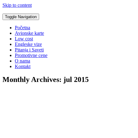
Skip to content
Toggle Navigation
Početna
Avionske karte
Low cost
Engleske vize
Pitanja i Saveti
Promotivne cene
O nama
Kontakt
Monthly Archives:
jul 2015