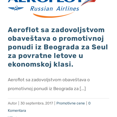
e
Aeroflot sa zadovoljstvom
obaveštava o promotivnoj
ponudi iz Beograda za Seul
za povratne letove u
ekonomskoj klasi.
Aeroflot sa zadovoljstvom obaveštava o
promotivnoj ponudi iz Beograda za [...]
Autor
|
30 septembra, 2017
|
Promotivne cene
|
0
Komentara