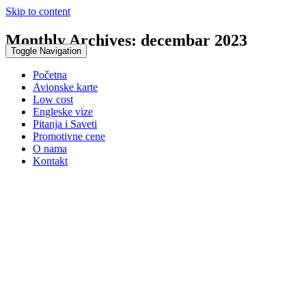
Skip to content
Monthly Archives:
decembar 2023
Toggle Navigation
Početna
Avionske karte
Low cost
Engleske vize
Pitanja i Saveti
Promotivne cene
O nama
Kontakt