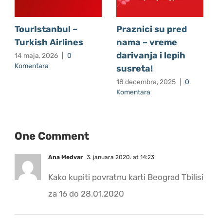
TourIstanbul –
Praznici su pred
Turkish Airlines
nama – vreme
darivanja i lepih
14 maja, 2026
|
0
Komentara
susreta!
18 decembra, 2025
|
0
Komentara
One Comment
Ana Medvar
3. januara 2020. at 14:23
Kako kupiti povratnu karti Beograd Tbilisi
za 16 do 28.01.2020