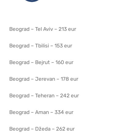
Promotivne cene
O nama
Beograd – Tel Aviv – 213 eur
Beograd – Tbilisi – 153 eur
Kontakt
Beograd – Bejrut – 160 eur
Beograd – Jerevan – 178 eur
Beograd – Teheran – 242 eur
Beograd – Aman – 334 eur
Beograd – Džeda – 262 eur