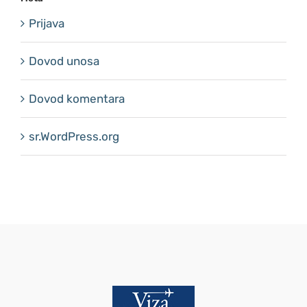
Prijava
Dovod unosa
Dovod komentara
sr.WordPress.org