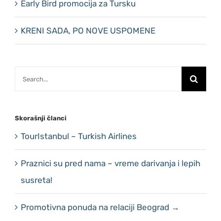
Early Bird promocija za Tursku
KRENI SADA, PO NOVE USPOMENE
Search
for:
Skorašnji članci
TourIstanbul – Turkish Airlines
Praznici su pred nama – vreme darivanja i lepih
susreta!
Promotivna ponuda na relaciji Beograd →