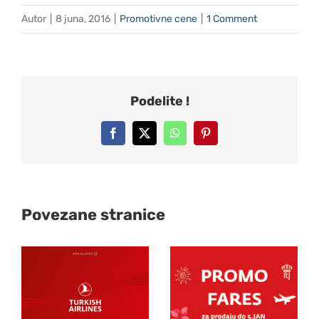
Autor
|
8 juna, 2016
|
Promotivne cene
|
1 Comment
Podelite !
Facebook
X
WhatsApp
Pinterest
Povezane stranice