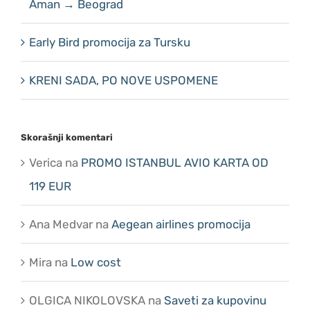
Aman → Beograd
Early Bird promocija za Tursku
KRENI SADA, PO NOVE USPOMENE
Skorašnji komentari
Verica
na
PROMO ISTANBUL AVIO KARTA OD
119 EUR
Ana Medvar
na
Aegean airlines promocija
Mira
na
Low cost
OLGICA NIKOLOVSKA
na
Saveti za kupovinu