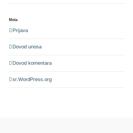
Meta
Prijava
Dovod unosa
Dovod komentara
sr.WordPress.org