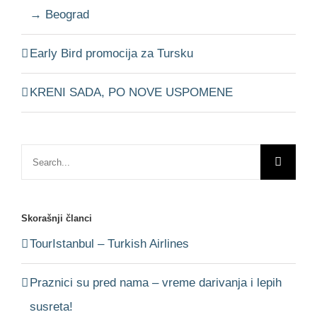
→ Beograd
Early Bird promocija za Tursku
KRENI SADA, PO NOVE USPOMENE
Search
for:
Skorašnji članci
TourIstanbul – Turkish Airlines
Praznici su pred nama – vreme darivanja i lepih
susreta!