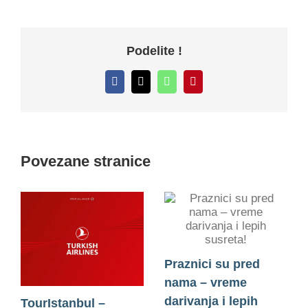
Podelite !
Facebook
X
WhatsApp
Pinterest
Povezane stranice
Praznici su pred
nama – vreme
darivanja i lepih
TourIstanbul –