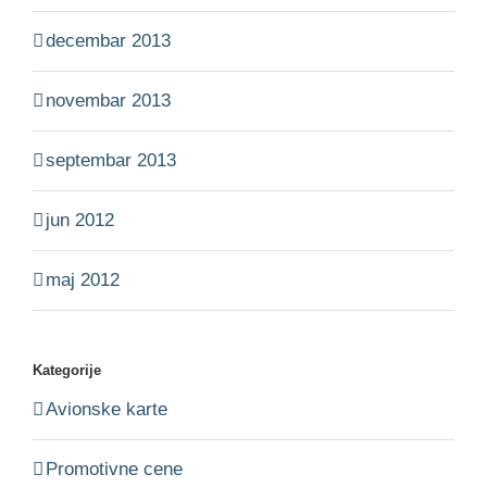
decembar 2013
novembar 2013
septembar 2013
jun 2012
maj 2012
Kategorije
Avionske karte
Promotivne cene