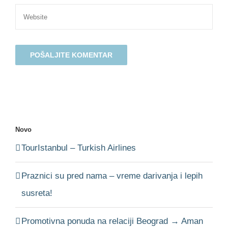
Novo
TourIstanbul – Turkish Airlines
Praznici su pred nama – vreme darivanja i lepih
susreta!
Promotivna ponuda na relaciji Beograd → Aman