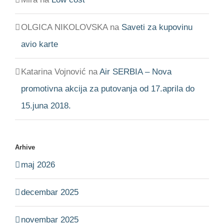
OLGICA NIKOLOVSKA
na
Saveti za kupovinu
avio karte
Katarina Vojnović
na
Air SERBIA – Nova
promotivna akcija za putovanja od 17.aprila do
15.juna 2018.
Arhive
maj 2026
decembar 2025
novembar 2025