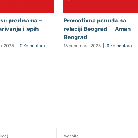
 su pred nama –
Promotivna ponuda na
rivanja i lepih
relaciji Beograd → Aman →
Beograd
a, 2025
|
0 Komentara
16 decembra, 2025
|
0 Komentara