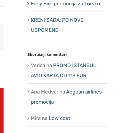
Early Bird promocija za Tursku
KRENI SADA, PO NOVE
USPOMENE
erest
Skorašnji komentari
Verica
na
PROMO ISTANBUL
AVIO KARTA OD 119 EUR
Ana Medvar
na
Aegean airlines
promocija
Mira
na
Low cost