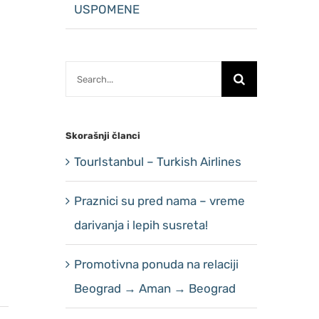
USPOMENE
Search
for:
Skorašnji članci
TourIstanbul – Turkish Airlines
Praznici su pred nama – vreme
darivanja i lepih susreta!
Promotivna ponuda na relaciji
Beograd → Aman → Beograd