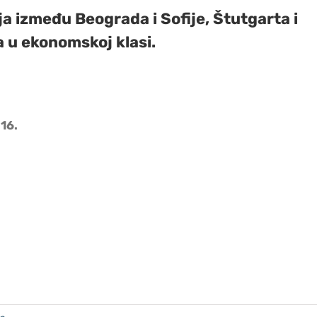
a između Beograda i Sofije, Štutgarta i
 u ekonomskoj klasi.
16.