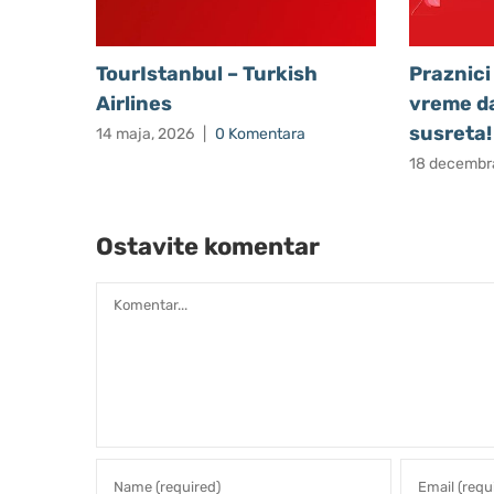
TourIstanbul – Turkish
Praznici
Airlines
vreme da
susreta!
14 maja, 2026
|
0 Komentara
18 decembr
Ostavite komentar
Comment