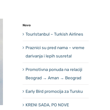
Novo
TourIstanbul – Turkish Airlines
Praznici su pred nama – vreme
darivanja i lepih susreta!
Promotivna ponuda na relaciji
Beograd → Aman → Beograd
Early Bird promocija za Tursku
KRENI SADA, PO NOVE