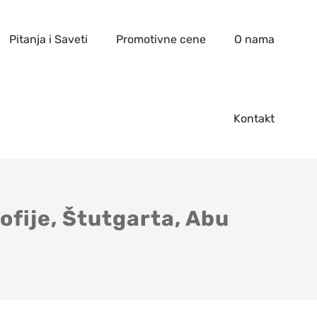
Pitanja i Saveti
Promotivne cene
O nama
Kontakt
ofije, Štutgarta, Abu